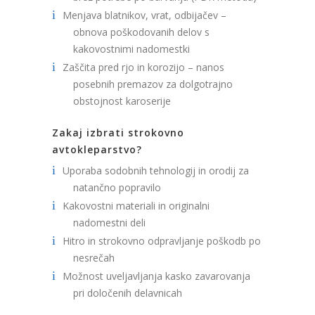
Menjava blatnikov, vrat, odbijačev –
obnova poškodovanih delov s
kakovostnimi nadomestki
Zaščita pred rjo in korozijo – nanos
posebnih premazov za dolgotrajno
obstojnost karoserije
Zakaj izbrati strokovno
avtokleparstvo?
Uporaba sodobnih tehnologij in orodij za
natančno popravilo
Kakovostni materiali in originalni
nadomestni deli
Hitro in strokovno odpravljanje poškodb po
nesrečah
Možnost uveljavljanja kasko zavarovanja
pri določenih delavnicah