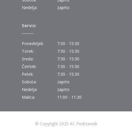
Nedelja:
zaprto
Servis:
Ponedeljek:
7:30 - 15:30
Torek:
7:30 - 15:30
Sreda:
7:30 - 15:30
Četrtek:
7:30 - 15:30
Petek:
7:30 - 15:30
Sobota:
zaprto
Nedelja:
zaprto
Malica:
11:00 - 11:30
© Copyright 2025 AC Podrzavnik