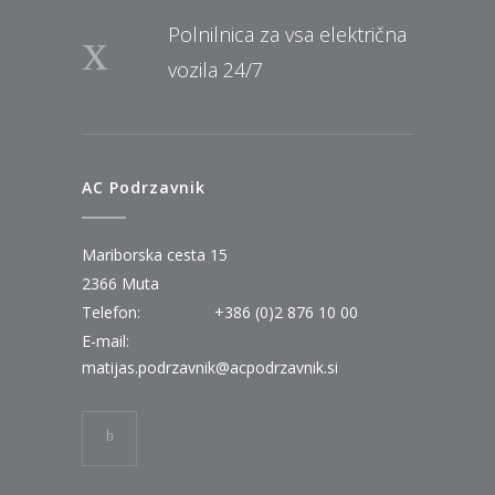
Polnilnica za vsa električna
vozila 24/7
AC Podrzavnik
Mariborska cesta 15
2366 Muta
Telefon:
+386 (0)2 876 10 00
E-mail:
matijas.podrzavnik@acpodrzavnik.si