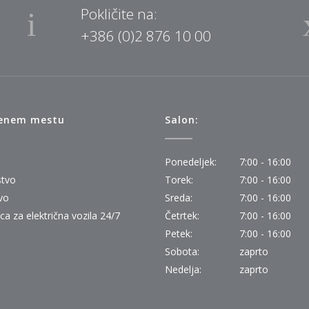
Pokličite na:
+386 (0)2 876 10 00
 enem mestu
Salon:
Ponedeljek:
7:00 - 16:00
stvo
Torek:
7:00 - 16:00
vo
Sreda:
7:00 - 16:00
ica za električna vozila 24/7
Četrtek:
7:00 - 16:00
Petek:
7:00 - 16:00
Sobota:
zaprto
Nedelja:
zaprto