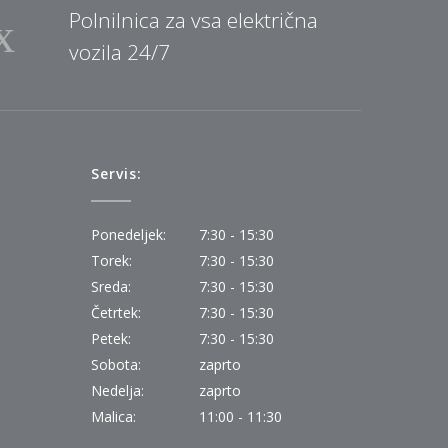
Polnilnica za vsa električna
vozila 24/7
Servis:
Ponedeljek:
7:30 - 15:30
Torek:
7:30 - 15:30
Sreda:
7:30 - 15:30
Četrtek:
7:30 - 15:30
Petek:
7:30 - 15:30
Sobota:
zaprto
Nedelja:
zaprto
Malica:
11:00 - 11:30