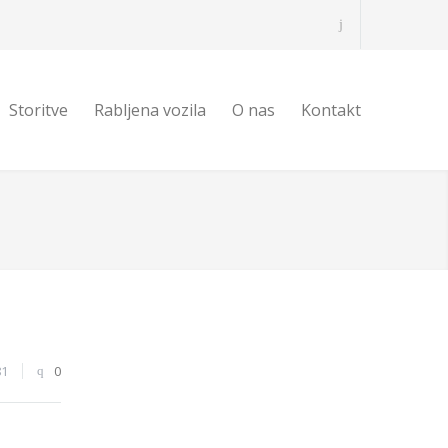
Storitve
Rabljena vozila
O nas
Kontakt
81
0