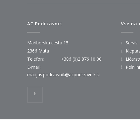
AC Podrzavnik
Vse na
Mariborska cesta 15
Servis
2366 Muta
Klepar
Telefon:
+386 (0)2 876 10 00
Ličarst
E-mail:
Polniln
matijas.podrzavnik@acpodrzavnik.si