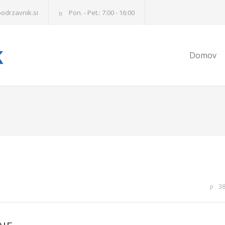
odrzavnik.si
Pon. - Pet.: 7:00 - 16:00
Domov
3