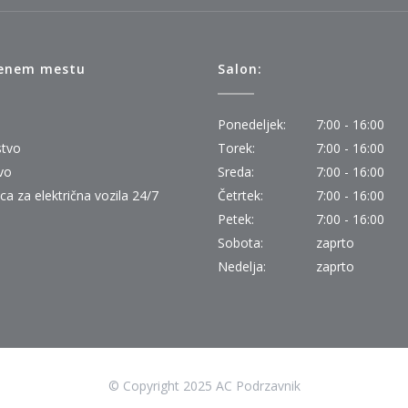
 enem mestu
Salon:
Ponedeljek:
7:00 - 16:00
stvo
Torek:
7:00 - 16:00
vo
Sreda:
7:00 - 16:00
ica za električna vozila 24/7
Četrtek:
7:00 - 16:00
Petek:
7:00 - 16:00
Sobota:
zaprto
Nedelja:
zaprto
© Copyright 2025 AC Podrzavnik