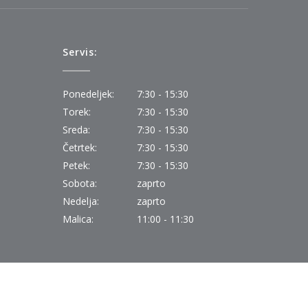
Servis:
Ponedeljek:
7:30 - 15:30
Torek:
7:30 - 15:30
Sreda:
7:30 - 15:30
Četrtek:
7:30 - 15:30
Petek:
7:30 - 15:30
Sobota:
zaprto
Nedelja:
zaprto
Malica:
11:00 - 11:30