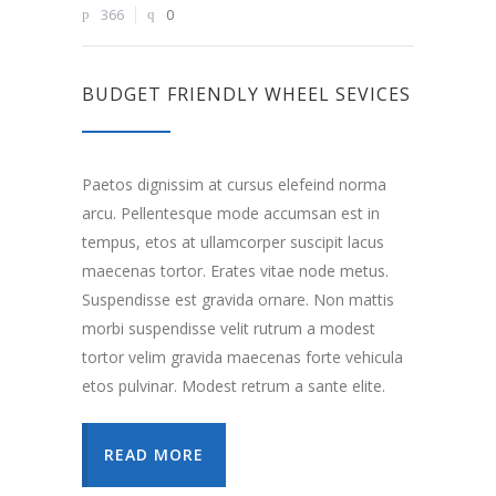
366
0
BUDGET FRIENDLY WHEEL SEVICES
Paetos dignissim at cursus elefeind norma
arcu. Pellentesque mode accumsan est in
tempus, etos at ullamcorper suscipit lacus
maecenas tortor. Erates vitae node metus.
Suspendisse est gravida ornare. Non mattis
morbi suspendisse velit rutrum a modest
tortor velim gravida maecenas forte vehicula
etos pulvinar. Modest retrum a sante elite.
READ MORE