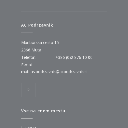
AC Podrzavnik
Mariborska cesta 15
2366 Muta
Telefon:
+386 (0)2 876 10 00
E-mail:
matijas.podrzavnik@acpodrzavnik.si
Vse na enem mestu