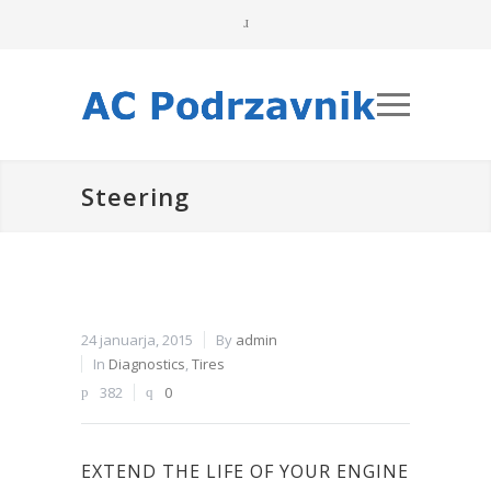
Steering
24 januarja, 2015
By
admin
In
Diagnostics
,
Tires
382
0
EXTEND THE LIFE OF YOUR ENGINE